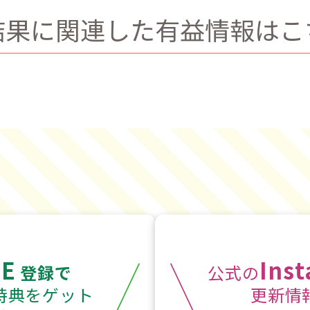
結果に関連した有益情報はこ
NE
Ins
登録で
公式の
特典をゲット
更新情