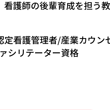
、看護師の後輩育成を担う
認定看護管理者/産業カウンセ
ファシリテーター資格