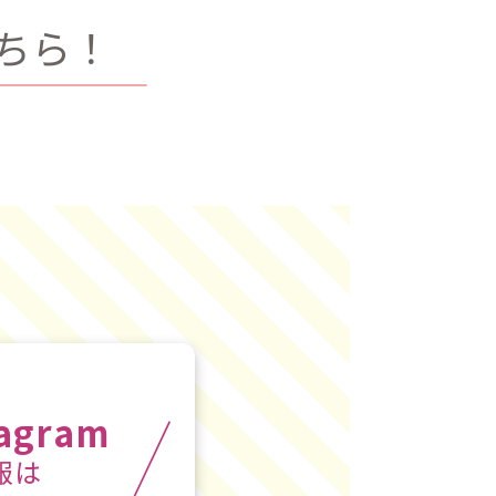
ちら！
tagram
報は