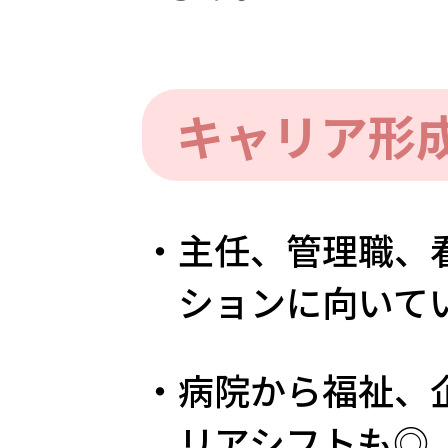
キャリア形
・主任、管理職、
ションに向いて
・病院から福祉、
リアシフトも◎