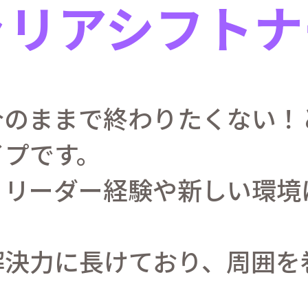
ャリアシフトナ
今のままで終わりたくない！
イプです。
、リーダー経験や新しい環境
解決力に長けており、周囲を