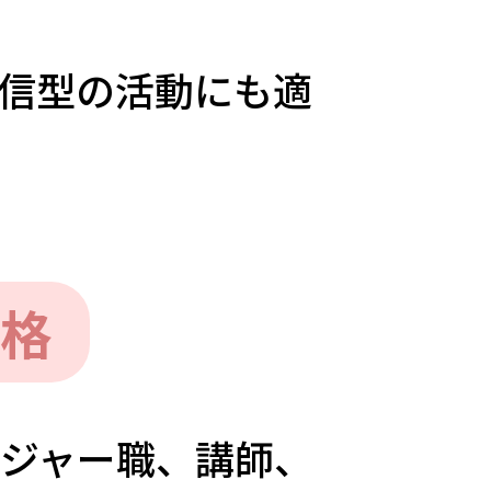
信型の活動にも適
格
ジャー職、講師、