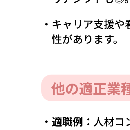
・キャリア支援や
性があります。
他の適正業
・
適職例：
人材コ