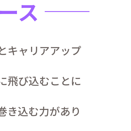
ース
とキャリアアップ
に飛び込むことに
巻き込む力があり