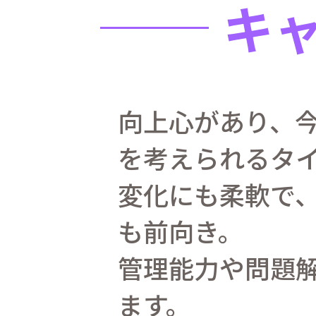
キ
向上心があり、
を考えられるタ
変化にも柔軟で
も前向き。
管理能力や問題
ます。